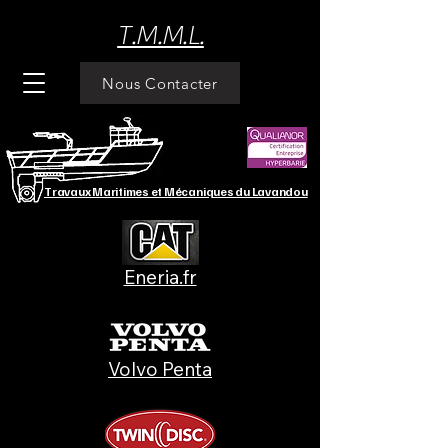
T.M.M.L.
Nous Contacter
Travaux Maritimes et Mécaniques du Lavandou
Eneria.fr
Volvo Penta