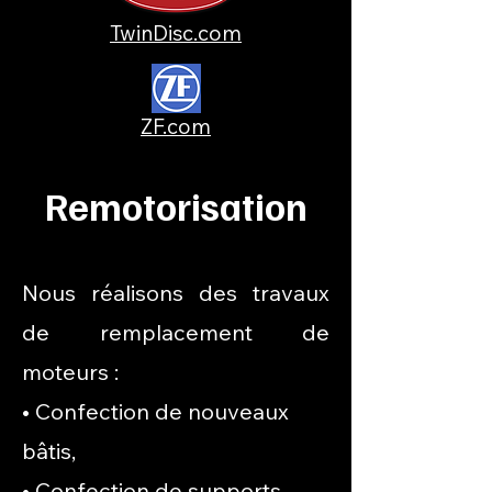
TwinDisc.com
ZF.com
Remotorisation
Nous réalisons des travaux
de remplacement de
moteurs :
• Confection de nouveaux
bâtis,
• Confection de supports