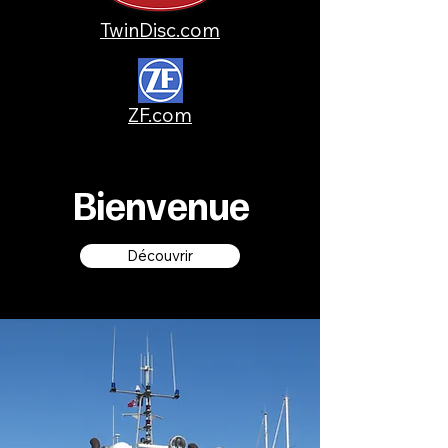
TwinDisc.com
ZF.com
Bienvenue
Découvrir