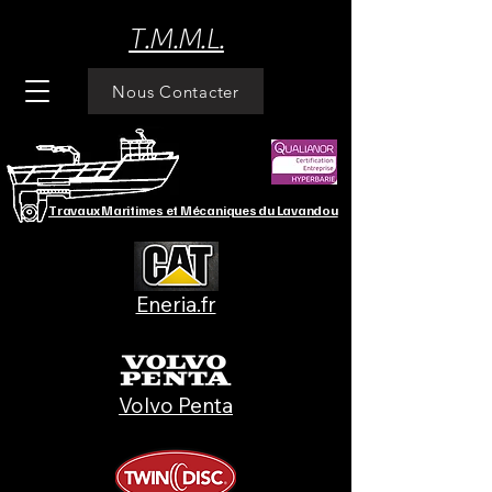
T.M.M.L.
Nous Contacter
Travaux Maritimes et Mécaniques du Lavandou
Eneria.fr
Volvo Penta